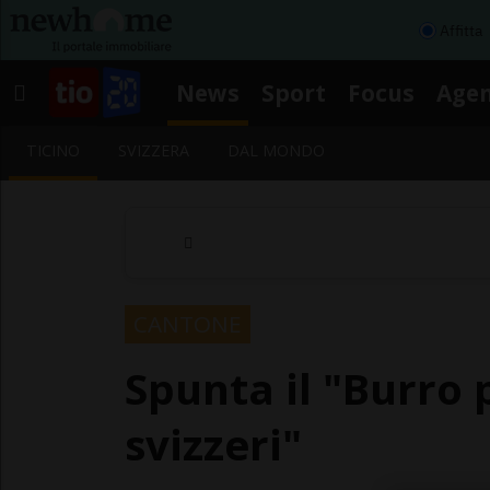
Affitta
News
Sport
Focus
Age
TICINO
SVIZZERA
DAL MONDO
CANTONE
Spunta il "Burro p
svizzeri"