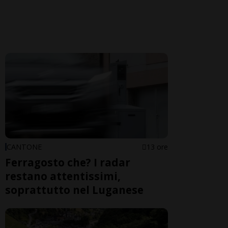
CANTONE
13 ore
Ferragosto che? I radar
restano attentissimi,
soprattutto nel Luganese