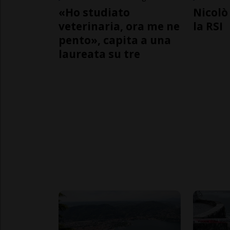
«Ho studiato
Nicolò 
veterinaria, ora me ne
la RSI
pento», capita a una
laureata su tre