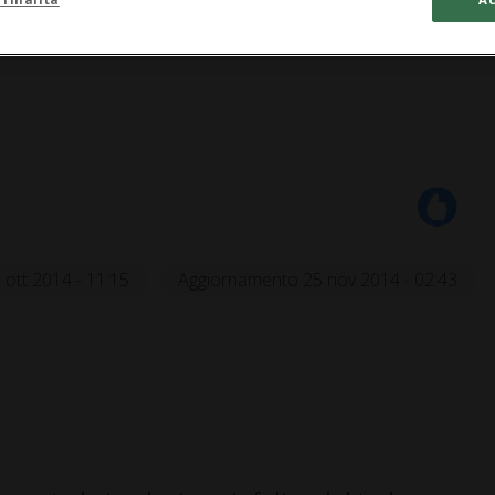
 ott 2014 - 11:15
Aggiornamento 25 nov 2014 - 02:43