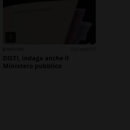
CANTONE
12 ore
1
7
DISTI, indaga anche il
Ministero pubblico