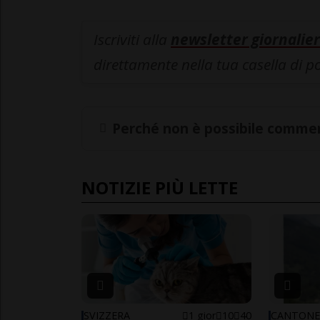
Iscriviti alla
newsletter giornalier
direttamente nella tua casella di p
Perché non è possibile commen
NOTIZIE PIÙ LETTE
SVIZZERA
1 gior
10
40
CANTON