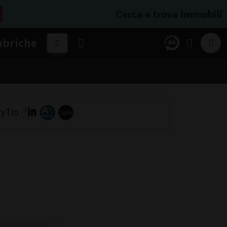
Cerca e trova immobili
ubriche