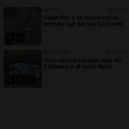
AIROLO
9 ore
3
Code fino a 10 chilometri al
portale sud del San Gottardo
MEZZOVICO
9 ore
14
Auto contro camper sulla A2:
il bilancio è di sette feriti