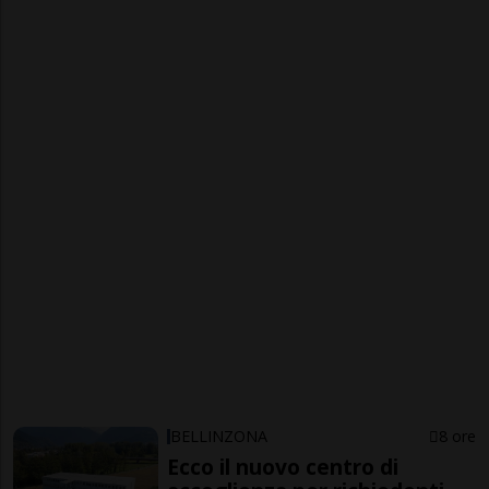
BELLINZONA
8 ore
Ecco il nuovo centro di