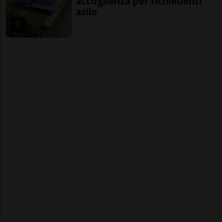
accoglienza per richiedenti
asilo