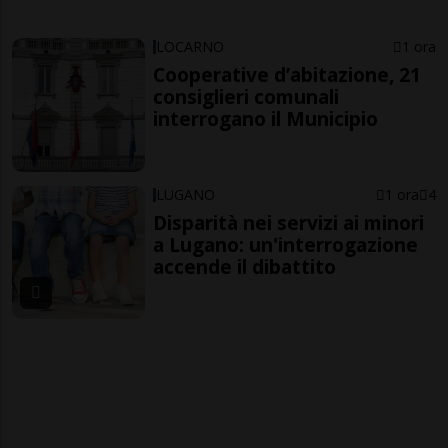
LOCARNO
1 ora
Cooperative d’abitazione, 21
consiglieri comunali
interrogano il Municipio
LUGANO
1 ora
4
Disparità nei servizi ai minori
a Lugano: un'interrogazione
accende il dibattito