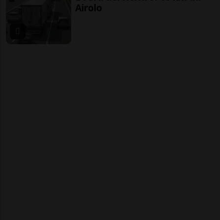
Airolo