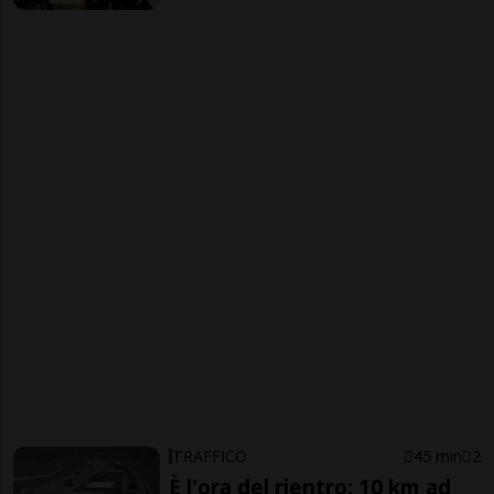
TRAFFICO
45 min
2
È l'ora del rientro: 10 km ad