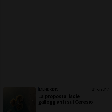
MENDRISIO
1 ora
17
La proposta: isole
galleggianti sul Ceresio