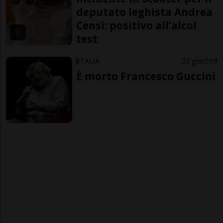
deputato leghista Andrea
Censi: positivo all’alcol
test
ITALIA
2 gior
19
È morto Francesco Guccini