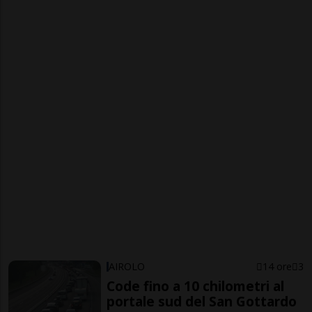
AIROLO
14 ore
3
Code fino a 10 chilometri al
portale sud del San Gottardo