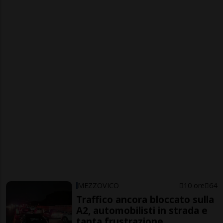
MEZZOVICO
10 ore
64
Traffico ancora bloccato sulla
A2, automobilisti in strada e
tanta frustrazione