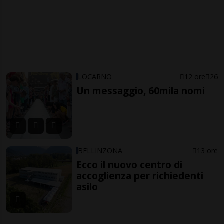
LOCARNO
12 ore
26
Un messaggio, 60mila nomi
BELLINZONA
13 ore
Ecco il nuovo centro di
accoglienza per richiedenti
asilo