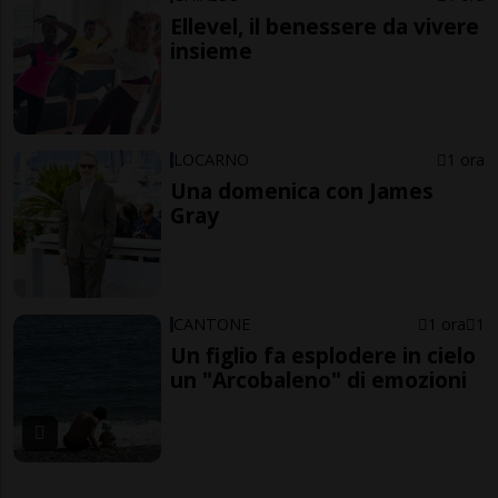
Ellevel, il benessere da vivere
insieme
LOCARNO
1 ora
Una domenica con James
Gray
CANTONE
1 ora
1
Un figlio fa esplodere in cielo
un "Arcobaleno" di emozioni