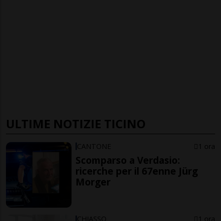
ULTIME NOTIZIE TICINO
CANTONE
1 ora
Scomparso a Verdasio:
ricerche per il 67enne Jürg
Morger
CHIASSO
1 ora