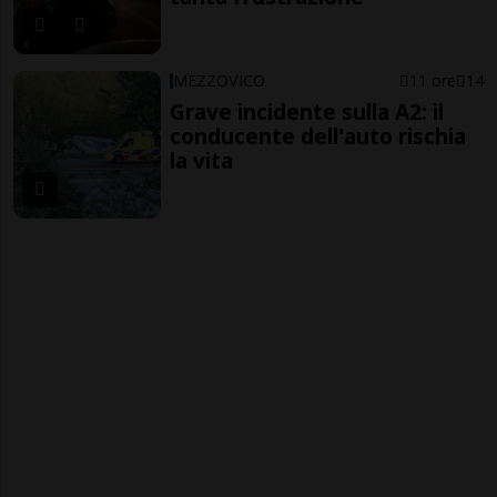
MEZZOVICO
11 ore
14
Grave incidente sulla A2: il
conducente dell'auto rischia
la vita