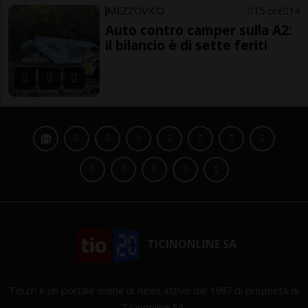
MEZZOVICO
15 ore
14
Auto contro camper sulla A2:
il bilancio è di sette feriti
TICINONLINE SA
Tio.ch è un portale online di news attivo dal 1997 di proprietà di
Ticinonline SA.