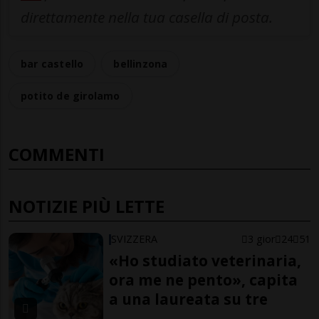
direttamente nella tua casella di posta.
bar castello
bellinzona
potito de girolamo
COMMENTI
NOTIZIE PIÙ LETTE
SVIZZERA
3 gior
24
51
«Ho studiato veterinaria,
ora me ne pento», capita
a una laureata su tre