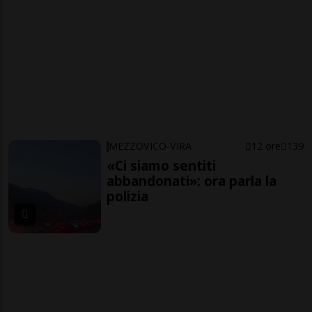
MEZZOVICO-VIRA
12 ore
139
«Ci siamo sentiti
abbandonati»: ora parla la
polizia