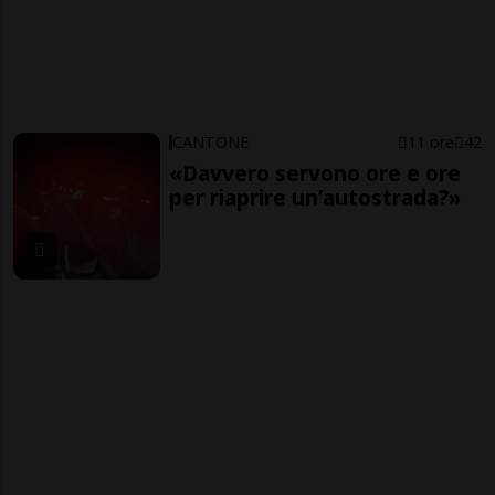
CANTONE
11 ore
42
«Davvero servono ore e ore
per riaprire un’autostrada?»