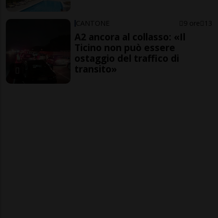
CANTONE
9 ore
13
A2 ancora al collasso: «Il
Ticino non può essere
ostaggio del traffico di
transito»