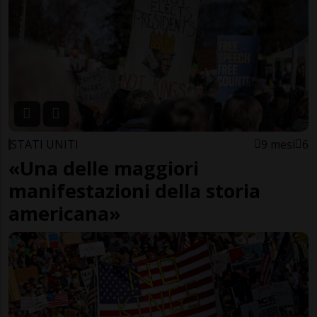
STATI UNITI
9 mesi
6
«Una delle maggiori
manifestazioni della storia
americana»