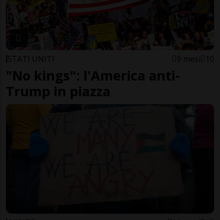
STATI UNITI
9 mesi
10
"No kings": l'America anti-
Trump in piazza