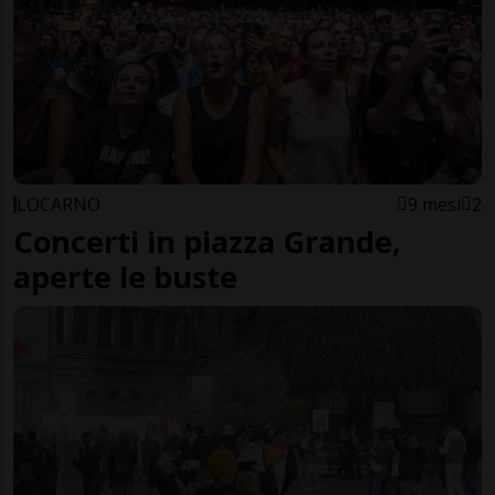
LOCARNO
9 mesi
2
Concerti in piazza Grande,
aperte le buste