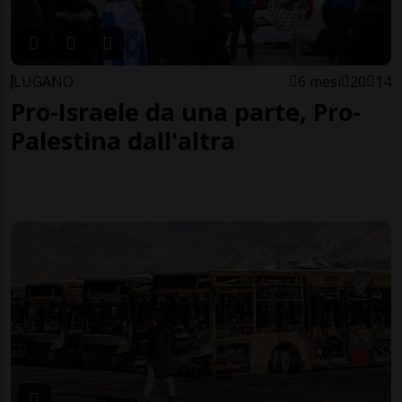
LUGANO
6 mesi
20
14
Pro-Israele da una parte, Pro-
Palestina dall'altra