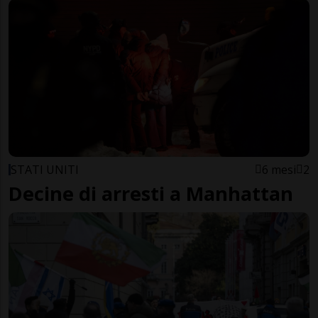
STATI UNITI
6 mesi
2
Decine di arresti a Manhattan