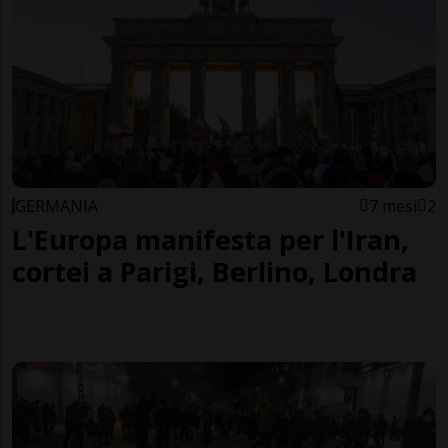
GERMANIA
7 mesi
2
L'Europa manifesta per l'Iran,
cortei a Parigi, Berlino, Londra