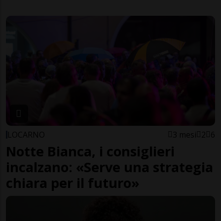
LOCARNO
3 mesi
2
6
Notte Bianca, i consiglieri
incalzano: «Serve una strategia
chiara per il futuro»