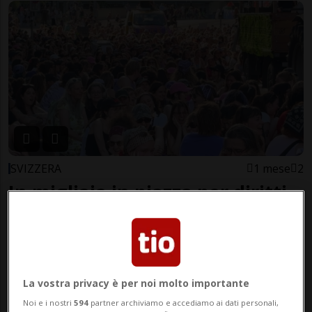
SVIZZERA
1 mese
2
In migliaia in piazza per diritti
delle donne
La vostra privacy è per noi molto importante
Noi e i nostri
594
partner archiviamo e accediamo ai dati personali,