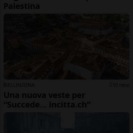
Palestina
BELLINZONA
10 mesi
Una nuova veste per
“Succede… incitta.ch”