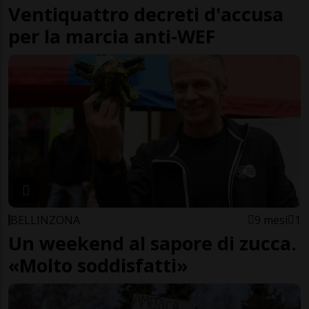
Ventiquattro decreti d'accusa
per la marcia anti-WEF
BELLINZONA
9 mesi
1
Un weekend al sapore di zucca.
«Molto soddisfatti»