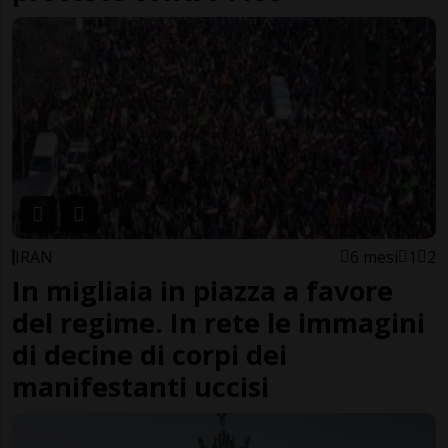
IRAN
6 mesi
1
2
In migliaia in piazza a favore
del regime. In rete le immagini
di decine di corpi dei
manifestanti uccisi