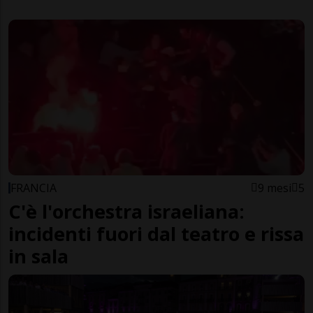
FRANCIA
9 mesi
5
C'è l'orchestra israeliana:
incidenti fuori dal teatro e rissa
in sala