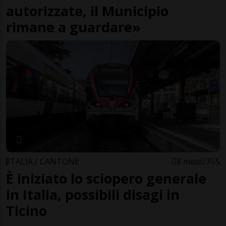
autorizzate, il Municipio
rimane a guardare»
ITALIA / CANTONE
8 mesi
7
5
È iniziato lo sciopero generale
in Italia, possibili disagi in
Ticino