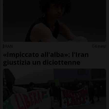
IRAN
4 mesi
«Impiccato all'alba»: l'Iran
giustizia un diciottenne