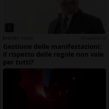
ANDREA TOGNI
5 mesi
3
10
Gestione delle manifestazioni:
il rispetto delle regole non vale
per tutti?