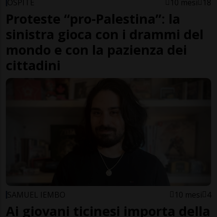
OSPITE
10 mesi
18
Proteste “pro-Palestina”: la
sinistra gioca con i drammi del
mondo e con la pazienza dei
cittadini
SAMUEL IEMBO
10 mesi
4
Ai giovani ticinesi importa della