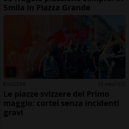
5mila in Piazza Grande
SVIZZERA
3 mesi
3
2
Le piazze svizzere del Primo
maggio: cortei senza incidenti
gravi