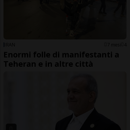
IRAN
7 mesi
4
Enormi folle di manifestanti a
Teheran e in altre città