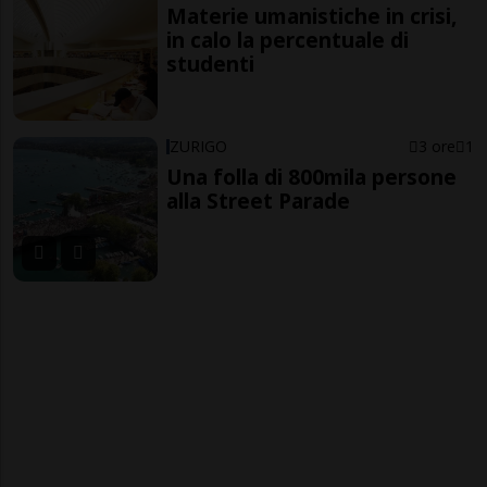
Materie umanistiche in crisi,
in calo la percentuale di
studenti
ZURIGO
3 ore
1
Una folla di 800mila persone
alla Street Parade