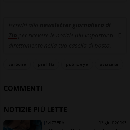
Iscriviti alla
newsletter giornaliera di
Tio
per ricevere le notizie più importanti
direttamente nella tua casella di posta.
carbone
profitti
public eye
svizzera
COMMENTI
NOTIZIE PIÙ LETTE
SVIZZERA
2 gior
20
43