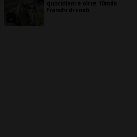
quotidiani e oltre 10mila
franchi di costi