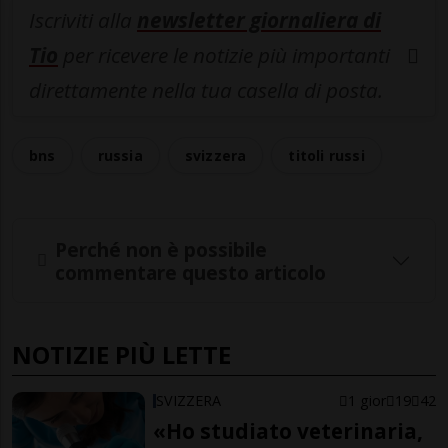
Iscriviti alla
newsletter giornaliera di
Tio
per ricevere le notizie più importanti
direttamente nella tua casella di posta.
bns
russia
svizzera
titoli russi
Perché non è possibile
commentare questo articolo
NOTIZIE PIÙ LETTE
SVIZZERA
1 gior
19
42
«Ho studiato veterinaria,