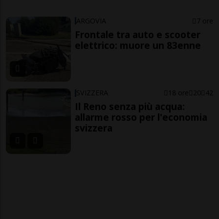
ARGOVIA
7 ore
Frontale tra auto e scooter
elettrico: muore un 83enne
SVIZZERA
18 ore
20
42
Il Reno senza più acqua:
allarme rosso per l'economia
svizzera