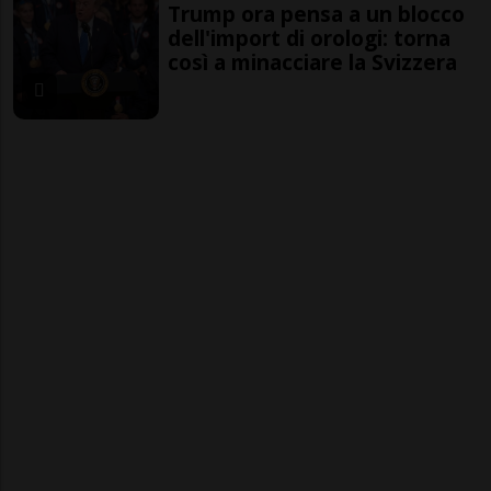
Trump ora pensa a un blocco
dell'import di orologi: torna
così a minacciare la Svizzera