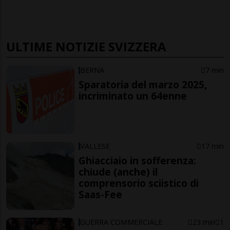
ULTIME NOTIZIE SVIZZERA
BERNA
7 min
Sparatoria del marzo 2025,
incriminato un 64enne
VALLESE
17 min
Ghiacciaio in sofferenza:
chiude (anche) il
comprensorio sciistico di
Saas-Fee
GUERRA COMMERCIALE
23 min
1