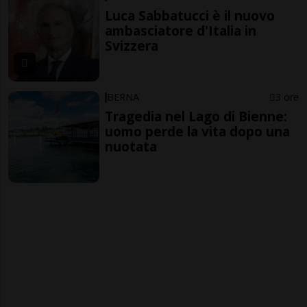
Luca Sabbatucci è il nuovo
ambasciatore d'Italia in
Svizzera
BERNA
3 ore
Tragedia nel Lago di Bienne:
uomo perde la vita dopo una
nuotata