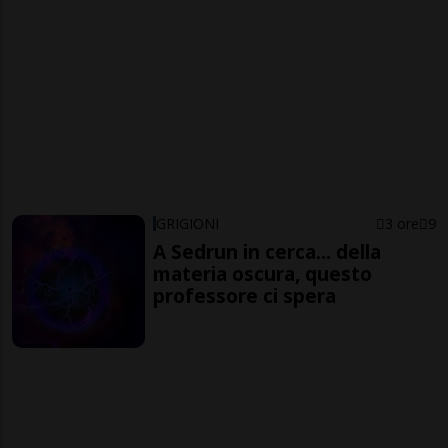
GRIGIONI
3 ore
9
A Sedrun in cerca... della
materia oscura, questo
professore ci spera