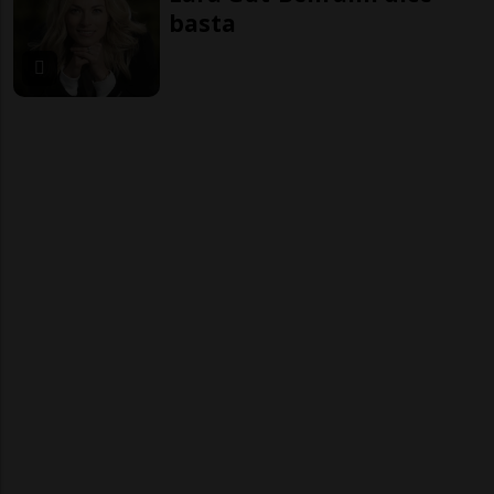
basta