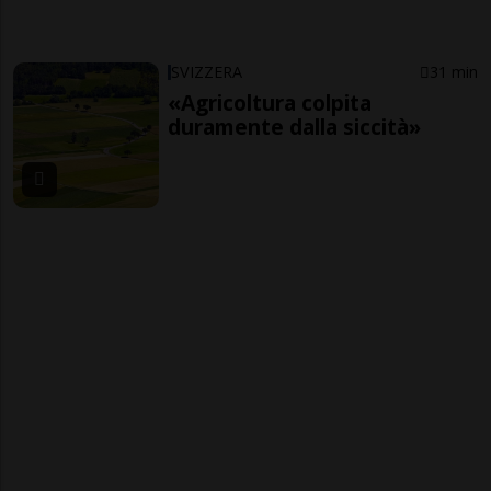
SVIZZERA
31 min
«Agricoltura colpita
duramente dalla siccità»