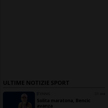
ULTIME NOTIZIE SPORT
TENNIS
1 ora
Solita maratona, Bencic
avanza