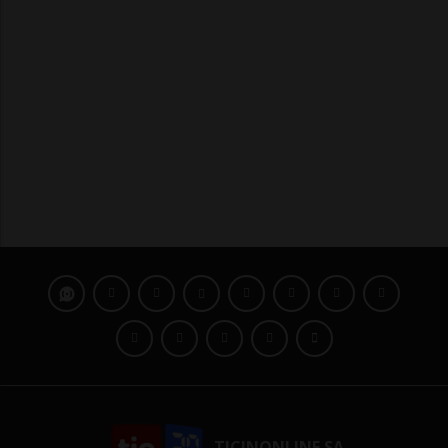
TICINONLINE SA