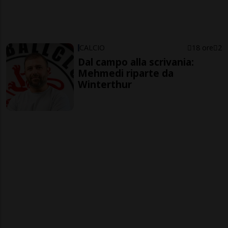
CALCIO
18 ore
2
Dal campo alla scrivania:
Mehmedi riparte da
Winterthur