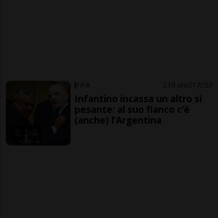
FIFA
19 ore
17
57
Infantino incassa un altro sì
pesante: al suo fianco c’è
(anche) l’Argentina