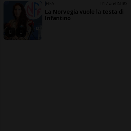
FIFA
17 ore
5
83
La Norvegia vuole la testa di
Infantino