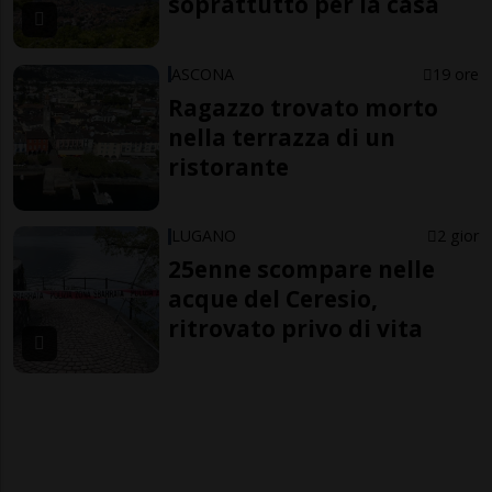
soprattutto per la casa
ASCONA
19 ore
Ragazzo trovato morto
nella terrazza di un
ristorante
LUGANO
2 gior
25enne scompare nelle
acque del Ceresio,
ritrovato privo di vita