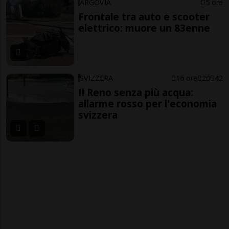
ARGOVIA
5 ore
Frontale tra auto e scooter
elettrico: muore un 83enne
SVIZZERA
16 ore
20
42
Il Reno senza più acqua:
allarme rosso per l'economia
svizzera