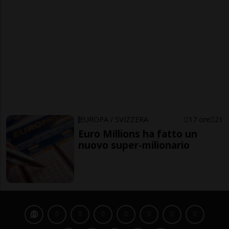
EUROPA / SVIZZERA
17 ore
21
Euro Millions ha fatto un
nuovo super-milionario