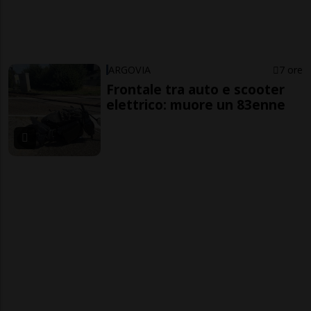
ARGOVIA
7 ore
Frontale tra auto e scooter
elettrico: muore un 83enne