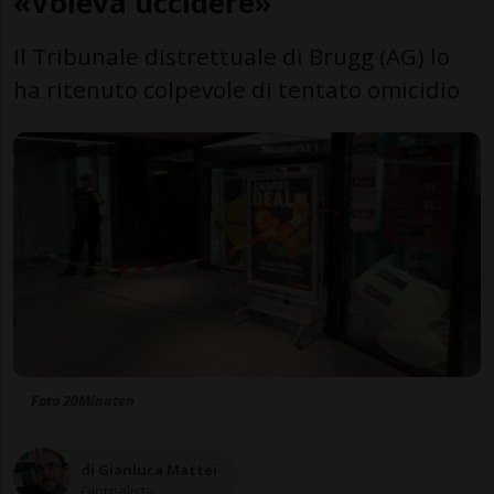
«Voleva uccidere»
Il Tribunale distrettuale di Brugg (AG) lo
ha ritenuto colpevole di tentato omicidio
Foto 20Minuten
di Gianluca Mattei
Giornalista