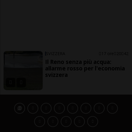
SVIZZERA
17 ore
20
42
Il Reno senza più acqua:
allarme rosso per l'economia
svizzera