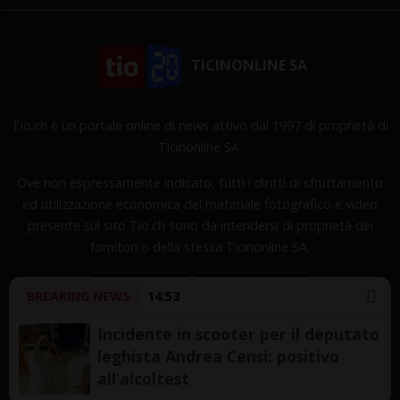
TICINONLINE SA
Tio.ch è un portale online di news attivo dal 1997 di proprietà di
Ticinonline SA.
Ove non espressamente indicato, tutti i diritti di sfruttamento
ed utilizzazione economica del materiale fotografico e video
presente sul sito Tio.ch sono da intendersi di proprietà dei
fornitori o della stessa Ticinonline SA.
BREAKING NEWS
14:53
Incidente in scooter per il deputato
leghista Andrea Censi: positivo
Copyright © 1997-2026 TicinOnline SA - Tutti i diritti
all’alcoltest
riservati