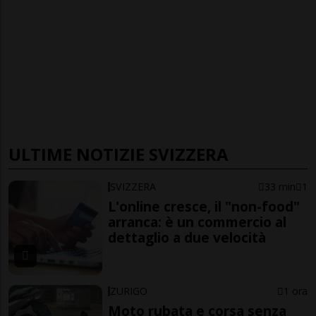
ULTIME NOTIZIE SVIZZERA
SVIZZERA
33 min
1
L'online cresce, il "non-food"
arranca: è un commercio al
dettaglio a due velocità
ZURIGO
1 ora
Moto rubata e corsa senza