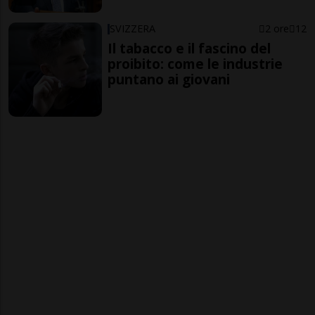
SVIZZERA
2 ore
12
Il tabacco e il fascino del
proibito: come le industrie
puntano ai giovani