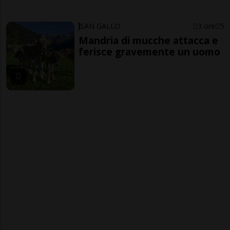
SAN GALLO
3 ore
5
Mandria di mucche attacca e
ferisce gravemente un uomo