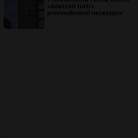
«Adottati tutti i
provvedimenti necessari»