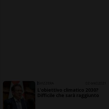
SVIZZERA
2 ore
2
21
L'obiettivo climatico 2030?
Difficile che sarà raggiunto