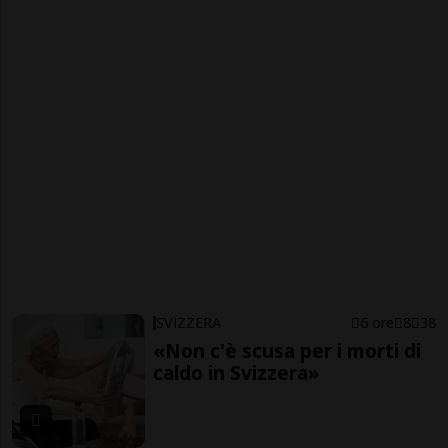
SVIZZERA
6 ore
8
38
«Non c'è scusa per i morti di
caldo in Svizzera»