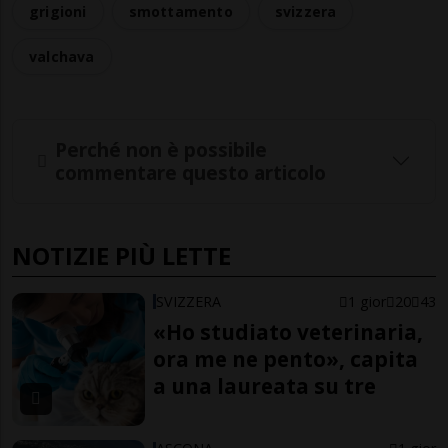
grigioni
smottamento
svizzera
valchava
Perché non è possibile
commentare questo articolo
NOTIZIE PIÙ LETTE
SVIZZERA
1 gior
20
43
«Ho studiato veterinaria,
ora me ne pento», capita
a una laureata su tre