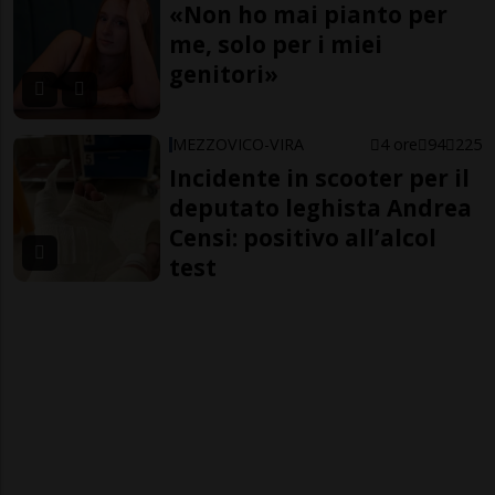
«Non ho mai pianto per
me, solo per i miei
genitori»
MEZZOVICO-VIRA
4 ore
94
225
Incidente in scooter per il
deputato leghista Andrea
Censi: positivo all’alcol
test