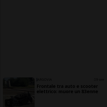
ARGOVIA
9 ore
Frontale tra auto e scooter
elettrico: muore un 83enne