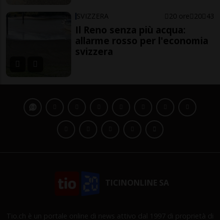
SVIZZERA
20 ore
20
43
Il Reno senza più acqua:
allarme rosso per l'economia
svizzera
TICINONLINE SA
Tio.ch è un portale online di news attivo dal 1997 di proprietà di