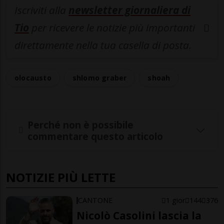
Iscriviti alla
newsletter giornaliera di
Tio
per ricevere le notizie più importanti
direttamente nella tua casella di posta.
olocausto
shlomo graber
shoah
Perché non è possibile
commentare questo articolo
NOTIZIE PIÙ LETTE
CANTONE
1 gior
144
376
Nicolò Casolini lascia la