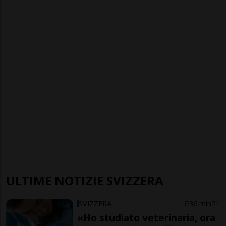
ULTIME NOTIZIE SVIZZERA
SVIZZERA
36 min
1
«Ho studiato veterinaria, ora