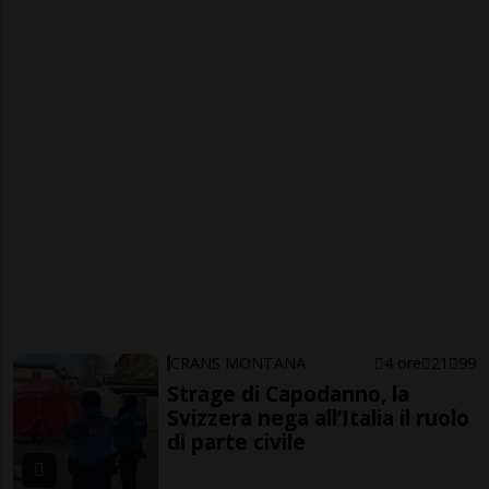
CRANS MONTANA
4 ore
21
99
Strage di Capodanno, la
Svizzera nega all’Italia il ruolo
di parte civile