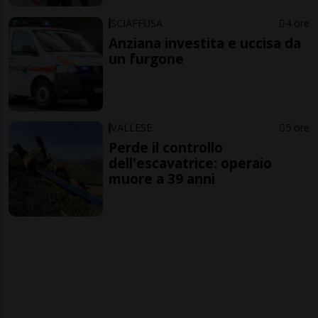
SCIAFFUSA
4 ore
Anziana investita e uccisa da
un furgone
VALLESE
5 ore
Perde il controllo
dell'escavatrice: operaio
muore a 39 anni