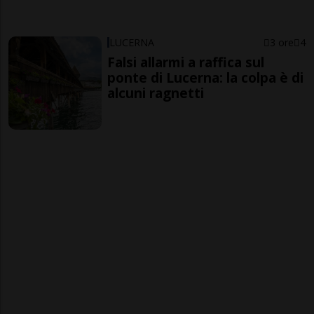
LUCERNA
3 ore
4
Falsi allarmi a raffica sul
ponte di Lucerna: la colpa è di
alcuni ragnetti