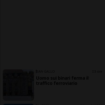
SAN GALLO
3 ore
Uomo sui binari ferma il
traffico ferroviario