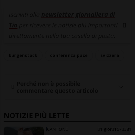
Iscriviti alla
newsletter giornaliera di
Tio
per ricevere le notizie più importanti
direttamente nella tua casella di posta.
bürgenstock
conferenza pace
svizzera
Perché non è possibile
commentare questo articolo
NOTIZIE PIÙ LETTE
CANTONE
1 gior
157
381