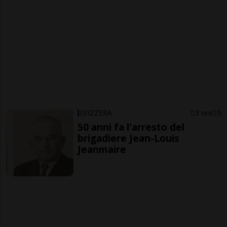
SVIZZERA
3 ore
5
50 anni fa l'arresto del
brigadiere Jean-Louis
Jeanmaire