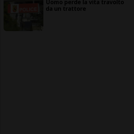
Uomo perde la vita travolto
da un trattore