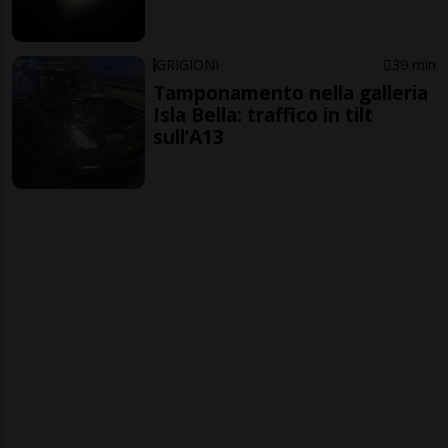
GRIGIONI
39 min
Tamponamento nella galleria
Isla Bella: traffico in tilt
sull’A13