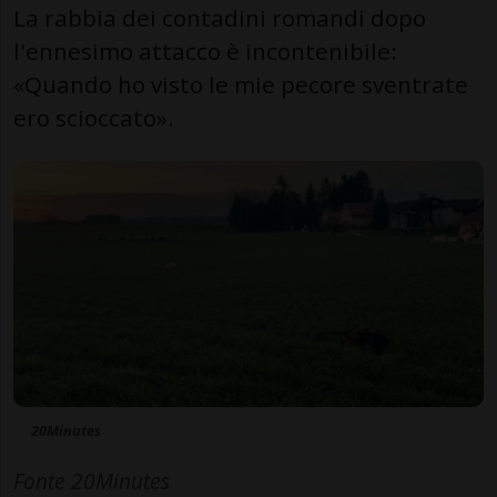
La rabbia dei contadini romandi dopo
l'ennesimo attacco è incontenibile:
«Quando ho visto le mie pecore sventrate
ero scioccato».
20Minutes
Fonte 20Minutes