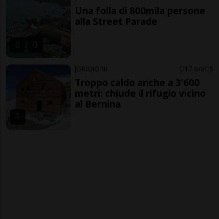
Una folla di 800mila persone
alla Street Parade
GRIGIONI
17 ore
5
Troppo caldo anche a 3'600
metri: chiude il rifugio vicino
al Bernina