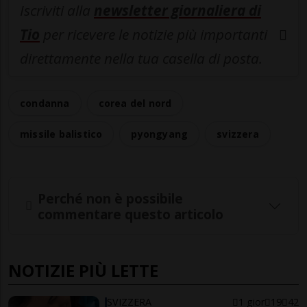
Iscriviti alla
newsletter giornaliera di
Tio
per ricevere le notizie più importanti
direttamente nella tua casella di posta.
condanna
corea del nord
missile balistico
pyongyang
svizzera
Perché non è possibile
commentare questo articolo
NOTIZIE PIÙ LETTE
SVIZZERA
1 gior
19
42