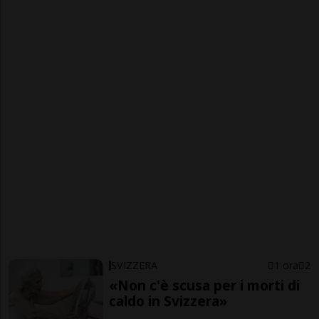
SVIZZERA
1 ora
2
«Non c'è scusa per i morti di
caldo in Svizzera»