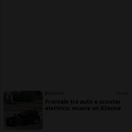
ARGOVIA
5 ore
Frontale tra auto e scooter
elettrico: muore un 83enne