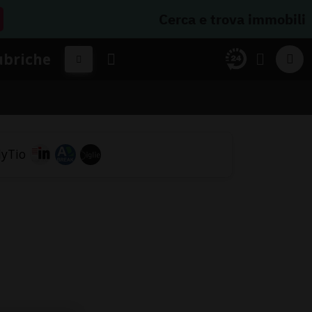
Cerca e trova immobili
ubriche