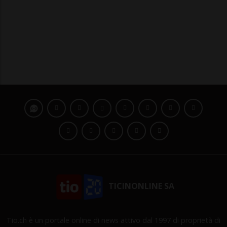
TICINONLINE SA
Tio.ch è un portale online di news attivo dal 1997 di proprietà di