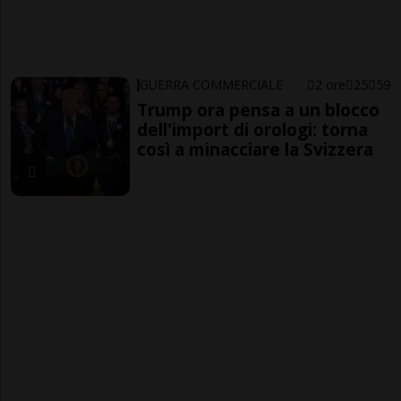
GUERRA COMMERCIALE
2 ore
25
59
Trump ora pensa a un blocco
dell'import di orologi: torna
così a minacciare la Svizzera