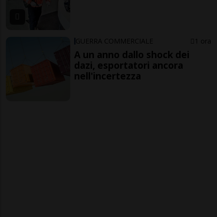
GUERRA COMMERCIALE
1 ora
A un anno dallo shock dei
dazi, esportatori ancora
nell'incertezza