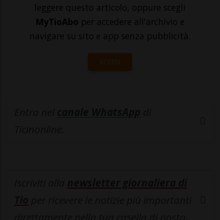
leggere questo articolo, oppure scegli
MyTioAbo
per accedere all'archivio e
navigare su sito e app senza pubblicità.
ACCEDI
Entra nel
canale WhatsApp
di
Ticinonline.
Iscriviti alla
newsletter giornaliera di
Tio
per ricevere le notizie più importanti
direttamente nella tua casella di posta.