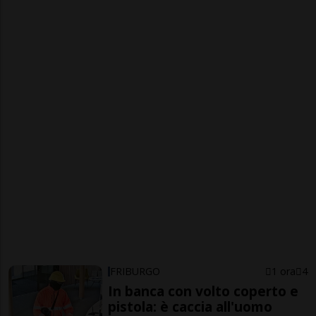
FRIBURGO
1 ora
4
In banca con volto coperto e
pistola: è caccia all'uomo