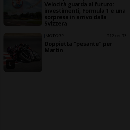
Velocità guarda al futuro:
investimenti, Formula 1 e una
sorpresa in arrivo dalla
Svizzera
MOTOGP
12 ore
3
Doppietta "pesante" per
Martin