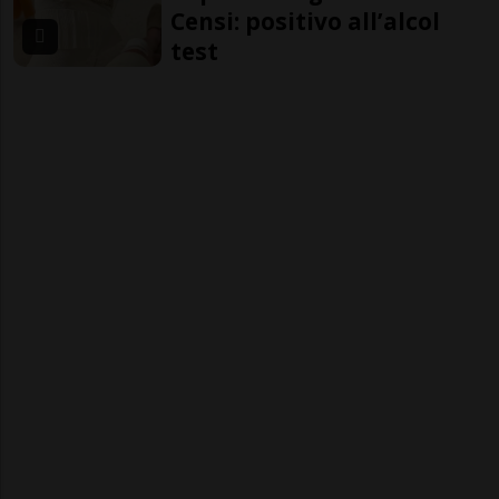
Censi: positivo all’alcol
test