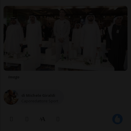
Imago
di Michele Giraldi
Caporedattore Sport