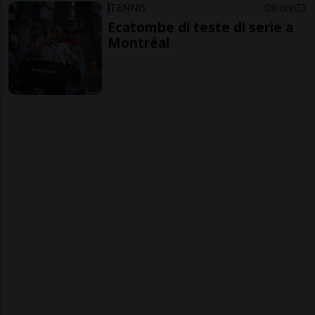
TENNIS
9 ore
3
Ecatombe di teste di serie a
Montréal