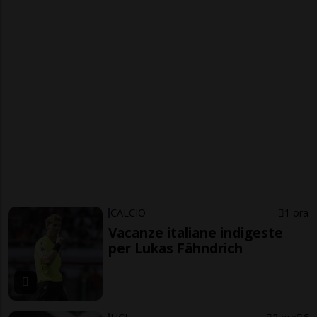
CALCIO
1 ora
Vacanze italiane indigeste
per Lukas Fähndrich