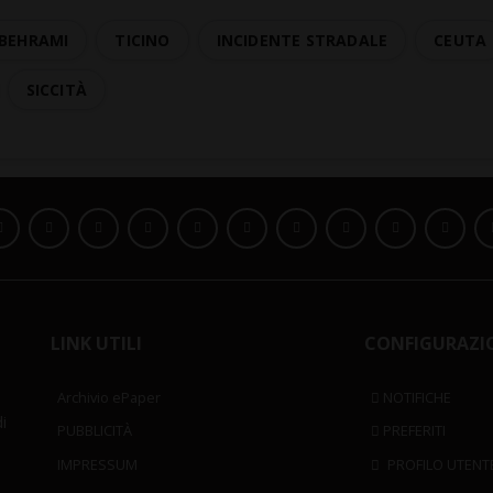
BEHRAMI
TICINO
INCIDENTE STRADALE
CEUTA
SICCITÀ
LINK UTILI
CONFIGURAZI
Archivio ePaper
NOTIFICHE
i
PUBBLICITÀ
PREFERITI
IMPRESSUM
PROFILO UTENT