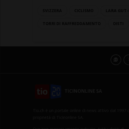
SVIZZERA
CICLISMO
LARA GUT-
TORRI DI RAFFREDDAMENTO
DISTI
TICINONLINE SA
Tio.ch è un portale online di news attivo dal 1997 d
proprietà di Ticinonline SA.
Ove non espressamente indicato, tutti i diritti di