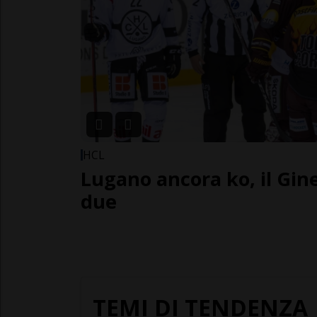
HCL
Lugano ancora ko, il Gin
due
TEMI DI TENDENZA