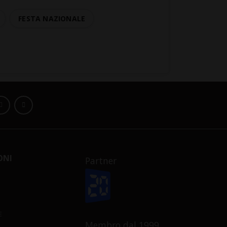
FESTA NAZIONALE
ONI
Partner
E
Membro dal 1999