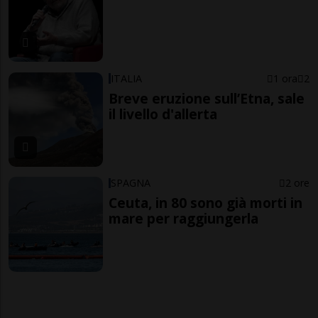
ITALIA
1 ora
2
Breve eruzione sull’Etna, sale
il livello d'allerta
SPAGNA
2 ore
Ceuta, in 80 sono già morti in
mare per raggiungerla