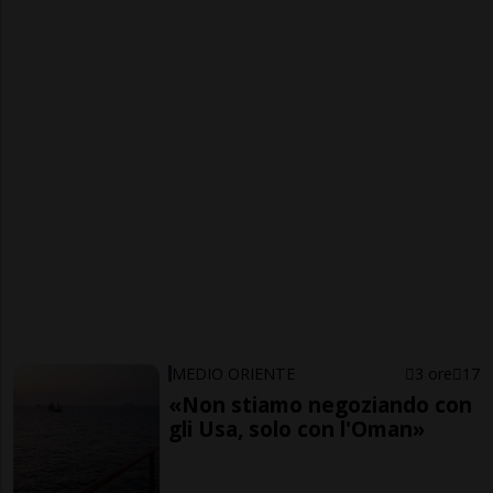
MEDIO ORIENTE
3 ore
17
«Non stiamo negoziando con
gli Usa, solo con l'Oman»