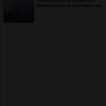
Una fuoriuscita di petrolio
minaccia una riserva naturale