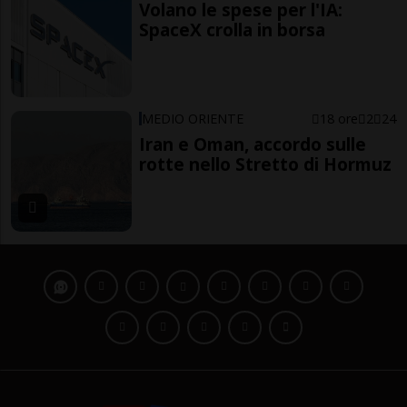
Volano le spese per l'IA:
SpaceX crolla in borsa
MEDIO ORIENTE
18 ore
2
24
Iran e Oman, accordo sulle
rotte nello Stretto di Hormuz