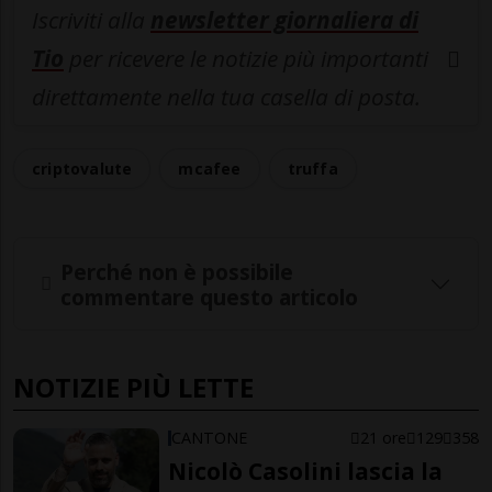
Iscriviti alla
newsletter giornaliera di
Tio
per ricevere le notizie più importanti
direttamente nella tua casella di posta.
criptovalute
mcafee
truffa
Perché non è possibile
commentare questo articolo
NOTIZIE PIÙ LETTE
CANTONE
21 ore
129
358
Nicolò Casolini lascia la