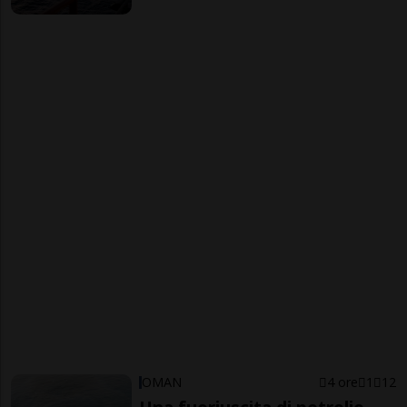
OMAN
4 ore
1
12