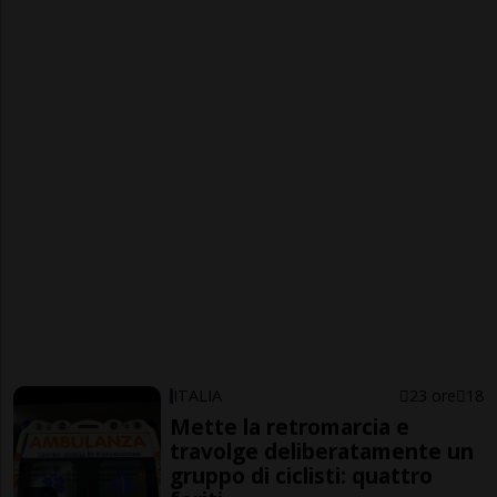
ITALIA
23 ore
18
Mette la retromarcia e
travolge deliberatamente un
gruppo di ciclisti: quattro