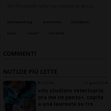
direttamente nella tua casella di posta.
homeworking
lavoratori
lockdown
lusso
resort
vacanza
COMMENTI
NOTIZIE PIÙ LETTE
SVIZZERA
2 gior
24
48
«Ho studiato veterinaria,
ora me ne pento», capita
a una laureata su tre