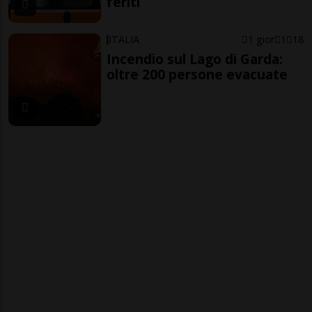
feriti
ITALIA
1 gior
1
18
Incendio sul Lago di Garda:
oltre 200 persone evacuate