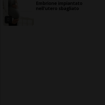
Embrione impiantato
nell'utero sbagliato