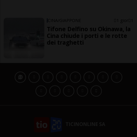
CINA/GIAPPONE
1 gior
1
Tifone Delfino su Okinawa, la
Cina chiude i porti e le rotte
dei traghetti
TICINONLINE SA