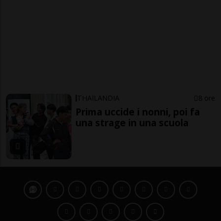
THAILANDIA
8 ore
Prima uccide i nonni, poi fa
una strage in una scuola