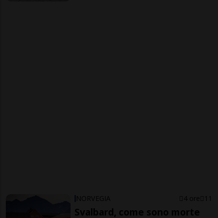
NORVEGIA
4 ore
11
Svalbard, come sono morte