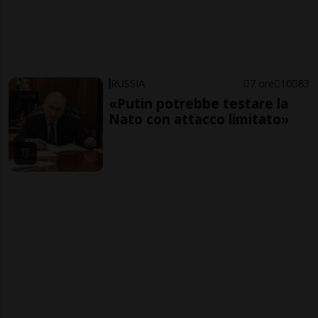
RUSSIA
7 ore
10
83
«Putin potrebbe testare la
Nato con attacco limitato»