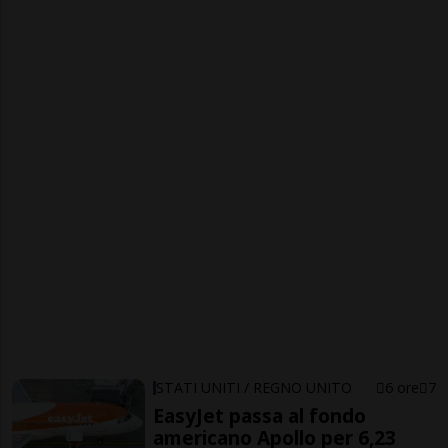
STATI UNITI / REGNO UNITO
6 ore
7
EasyJet passa al fondo
americano Apollo per 6,23