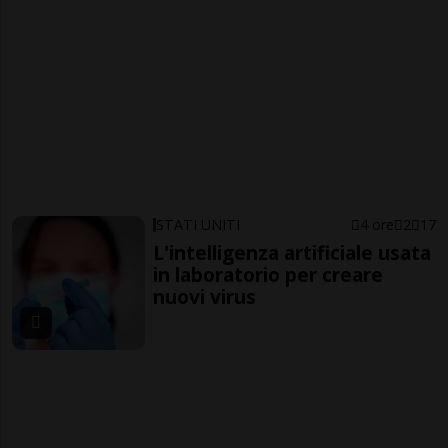
STATI UNITI
4 ore
2
17
L'intelligenza artificiale usata
in laboratorio per creare
nuovi virus