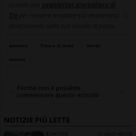
Iscriviti alla
newsletter giornaliera di
Tio
per ricevere le notizie più importanti
direttamente nella tua casella di posta.
amianto
franco di mare
morto
tumore
Perché non è possibile
commentare questo articolo
NOTIZIE PIÙ LETTE
CANTONE
1 gior
146
376