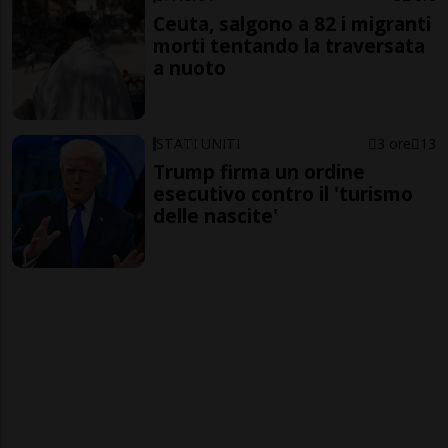
Ceuta, salgono a 82 i migranti
morti tentando la traversata
a nuoto
STATI UNITI
3 ore
13
Trump firma un ordine
esecutivo contro il 'turismo
delle nascite'