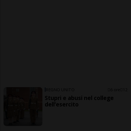
REGNO UNITO
6 ore
12
Stupri e abusi nel college
dell’esercito