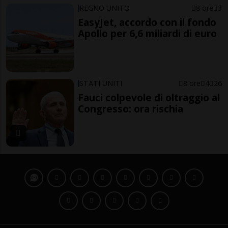
REGNO UNITO
8 ore
3
EasyJet, accordo con il fondo
Apollo per 6,6 miliardi di euro
STATI UNITI
8 ore
4
26
Fauci colpevole di oltraggio al
Congresso: ora rischia