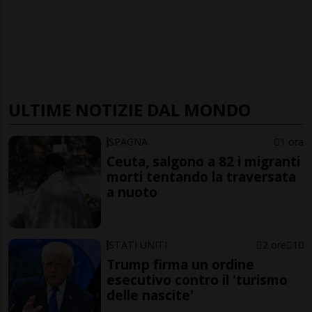
ULTIME NOTIZIE DAL MONDO
SPAGNA
1 ora
Ceuta, salgono a 82 i migranti
morti tentando la traversata
a nuoto
STATI UNITI
2 ore
10
Trump firma un ordine
esecutivo contro il 'turismo
delle nascite'