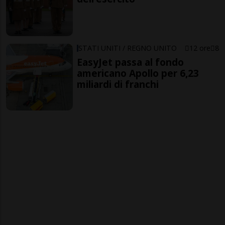
STATI UNITI / REGNO UNITO
12 ore
8
EasyJet passa al fondo
americano Apollo per 6,23
miliardi di franchi