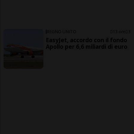
REGNO UNITO
13 ore
3
EasyJet, accordo con il fondo
Apollo per 6,6 miliardi di euro