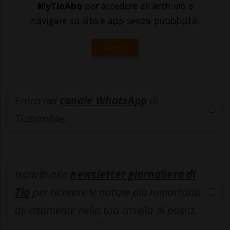
MyTioAbo
per accedere all'archivio e
navigare su sito e app senza pubblicità.
ACCEDI
Entra nel
canale WhatsApp
di
Ticinonline.
Iscriviti alla
newsletter giornaliera di
Tio
per ricevere le notizie più importanti
direttamente nella tua casella di posta.