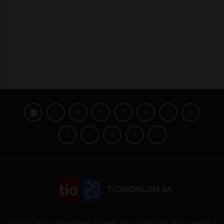
TICINONLINE SA
Tio.ch è un portale online di news attivo dal 1997 di proprietà di