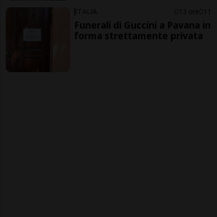
ITALIA
13 ore
11
Funerali di Guccini a Pavana in
forma strettamente privata