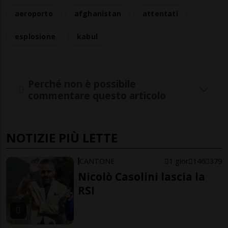
aeroporto
afghanistan
attentati
esplosione
kabul
Perché non è possibile
commentare questo articolo
NOTIZIE PIÙ LETTE
CANTONE
1 gior
146
379
Nicolò Casolini lascia la
RSI