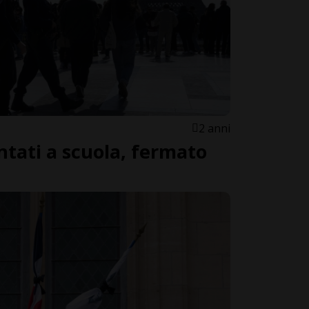
2 anni
ntati a scuola, fermato