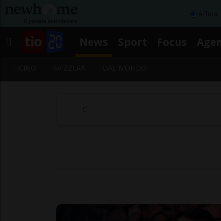
Affitta
News
Sport
Focus
Age
TICINO
SVIZZERA
DAL MONDO