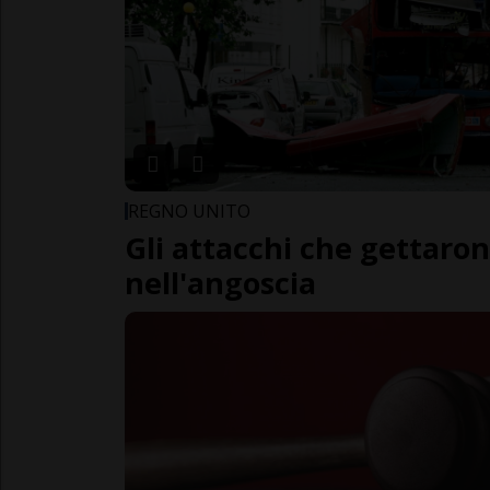
REGNO UNITO
Gli attacchi che gettaro
nell'angoscia