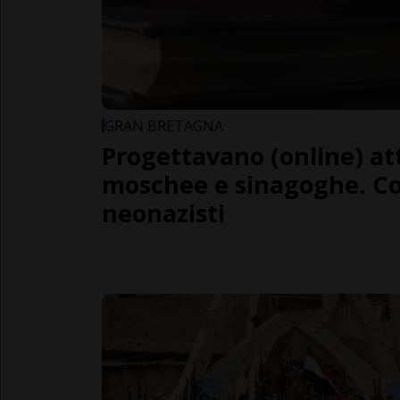
GRAN BRETAGNA
Progettavano (online) at
moschee e sinagoghe. Co
neonazisti