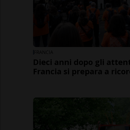
FRANCIA
Dieci anni dopo gli attenta
Francia si prepara a rico