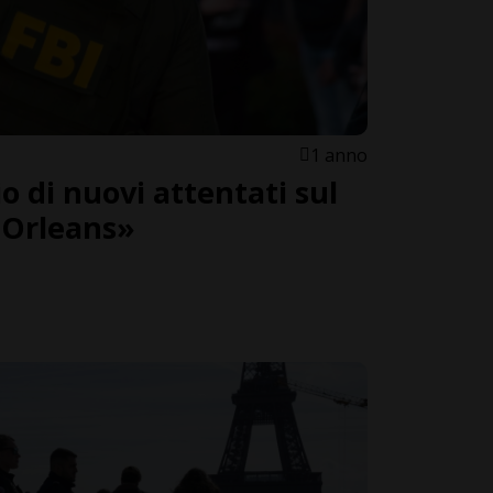
1 anno
hio di nuovi attentati sul
 Orleans»