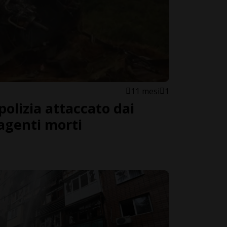
11 mesi
1
 polizia attaccato dai
 agenti morti