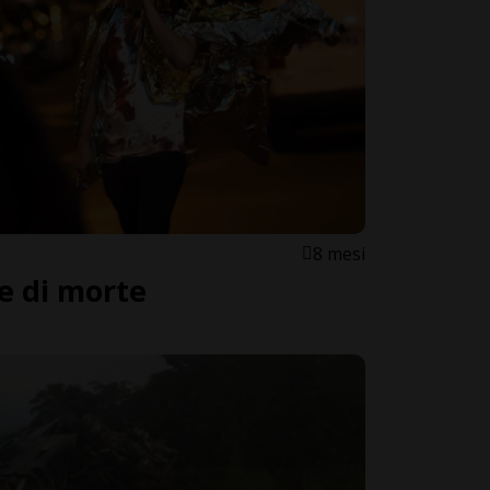
8 mesi
te di morte