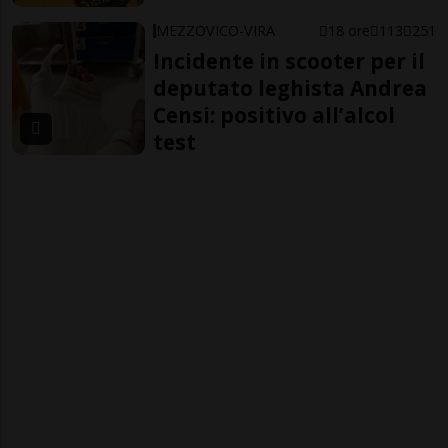
MEZZOVICO-VIRA
18 ore
113
251
Incidente in scooter per il
deputato leghista Andrea
Censi: positivo all’alcol
test