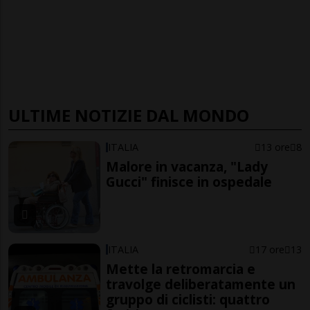
ULTIME NOTIZIE DAL MONDO
ITALIA
13 ore
8
Malore in vacanza, "Lady
Gucci" finisce in ospedale
ITALIA
17 ore
13
Mette la retromarcia e
travolge deliberatamente un
gruppo di ciclisti: quattro