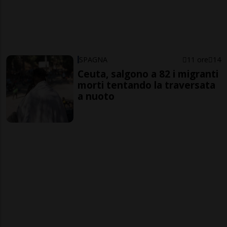
SPAGNA
11 ore
14
Ceuta, salgono a 82 i migranti
morti tentando la traversata
a nuoto