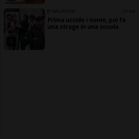
THAILANDIA
4 ore
Prima uccide i nonni, poi fa
una strage in una scuola