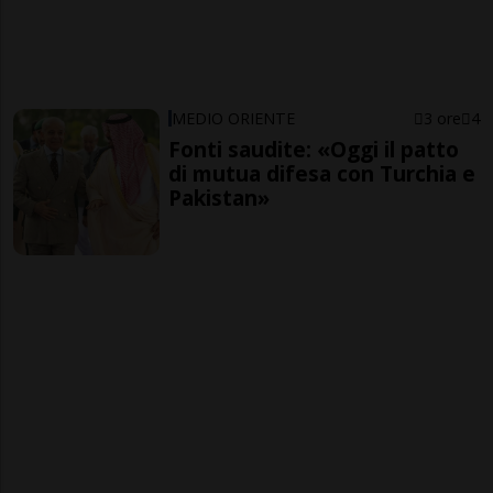
MEDIO ORIENTE
3 ore
4
Fonti saudite: «Oggi il patto
di mutua difesa con Turchia e
Pakistan»