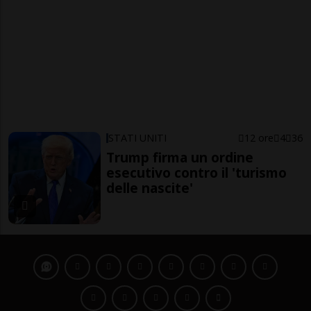
STATI UNITI
12 ore
4
36
Trump firma un ordine
esecutivo contro il 'turismo
delle nascite'