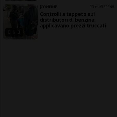
CONFINE
3 ore
22
46
Controlli a tappeto sui
distributori di benzina:
applicavano prezzi truccati