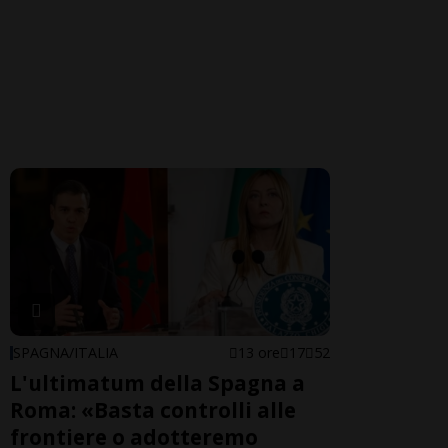
SPAGNA/ITALIA
13 ore
17
52
L'ultimatum della Spagna a
Roma: «Basta controlli alle
frontiere o adotteremo