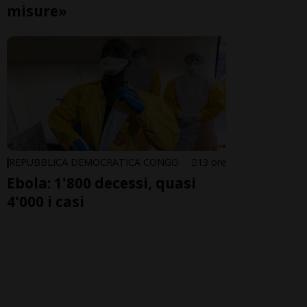
misure»
REPUBBLICA DEMOCRATICA CONGO
13 ore
Ebola: 1'800 decessi, quasi
4'000 i casi