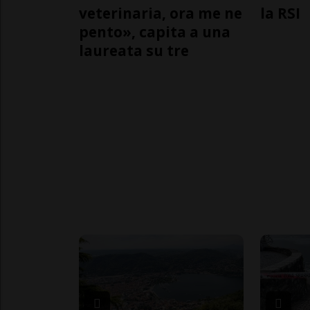
veterinaria, ora me ne
la RSI
pento», capita a una
laureata su tre