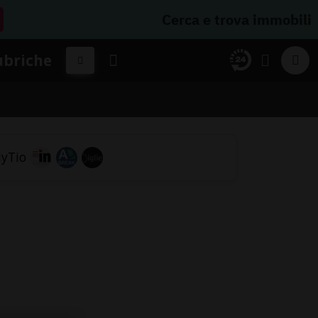
Cerca e trova immobili
ubriche