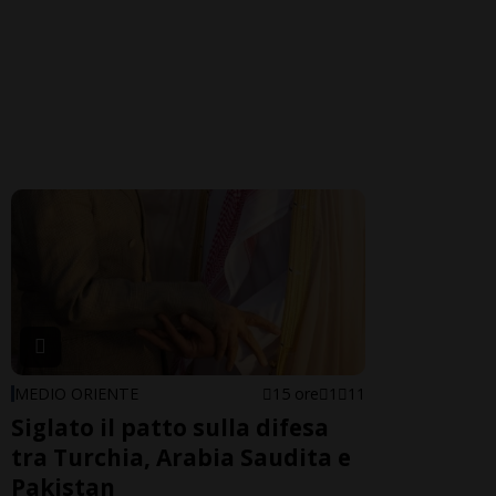
MEDIO ORIENTE
15 ore
1
11
Siglato il patto sulla difesa
tra Turchia, Arabia Saudita e
Pakistan