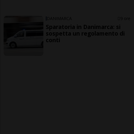
DANIMARCA
9 ore
Sparatoria in Danimarca: si
sospetta un regolamento di
conti