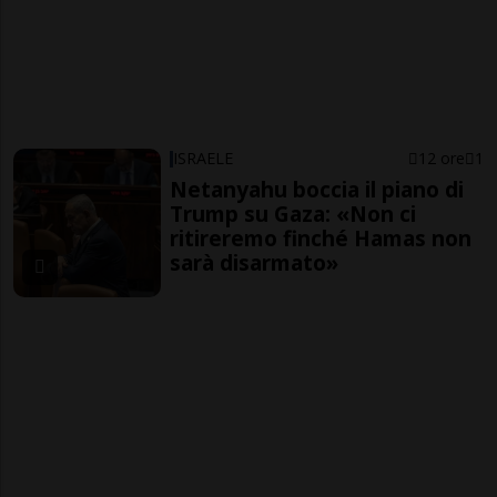
ISRAELE
12 ore
1
Netanyahu boccia il piano di
Trump su Gaza: «Non ci
ritireremo finché Hamas non
sarà disarmato»