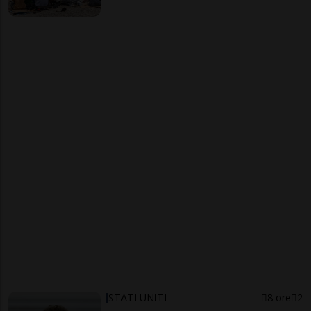
STATI UNITI
8 ore
2