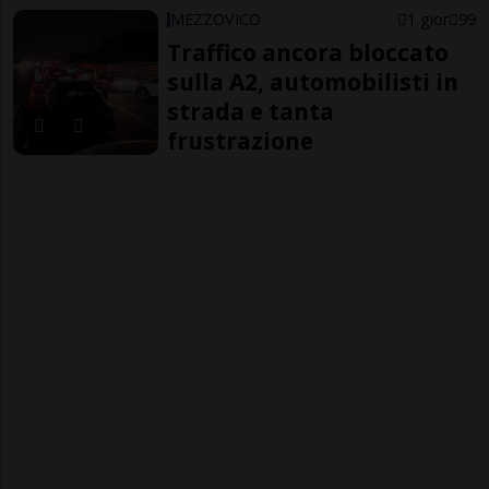
MEZZOVICO
1 gior
99
Traffico ancora bloccato
sulla A2, automobilisti in
strada e tanta
frustrazione