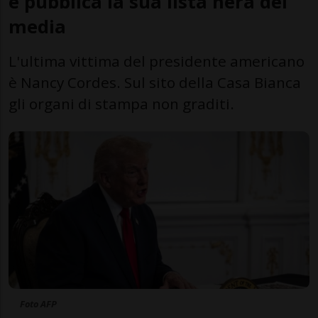
e pubblica la sua lista nera dei
media
L'ultima vittima del presidente americano
è Nancy Cordes. Sul sito della Casa Bianca
gli organi di stampa non graditi.
Foto AFP