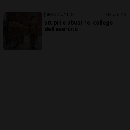
REGNO UNITO
13 ore
13
Stupri e abusi nel college
dell’esercito