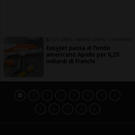
STATI UNITI / REGNO UNITO
14 ore
10
EasyJet passa al fondo
americano Apollo per 6,23
miliardi di franchi