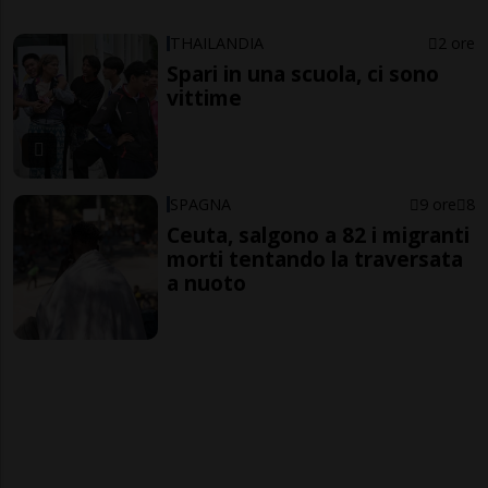
THAILANDIA
2 ore
Spari in una scuola, ci sono
vittime
SPAGNA
9 ore
8
Ceuta, salgono a 82 i migranti
morti tentando la traversata
a nuoto