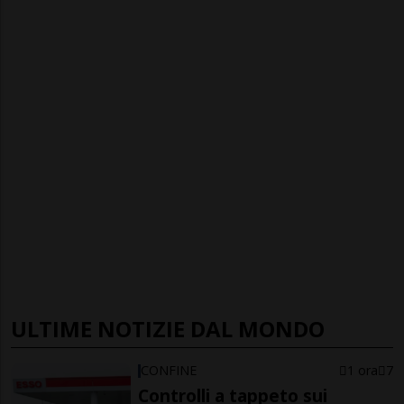
ULTIME NOTIZIE DAL MONDO
CONFINE
1 ora
7
Controlli a tappeto sui