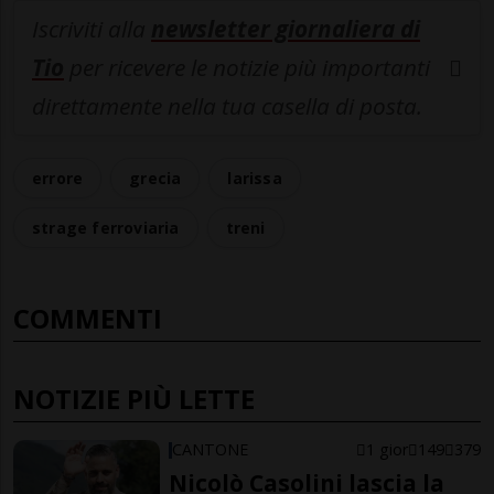
Iscriviti alla
newsletter giornaliera di
Tio
per ricevere le notizie più importanti
direttamente nella tua casella di posta.
errore
grecia
larissa
strage ferroviaria
treni
COMMENTI
NOTIZIE PIÙ LETTE
CANTONE
1 gior
149
379
Nicolò Casolini lascia la