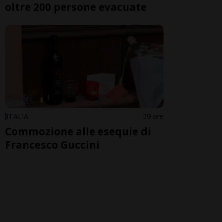
oltre 200 persone evacuate
ITALIA
9 ore
Commozione alle esequie di
Francesco Guccini