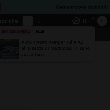
Cerca e trova immobili
1
ubriche
BREAKING NEWS
19:36
Auto contro camper sulla A2
all'altezza di Mezzovico: ci sono
sette feriti