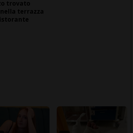
o trovato
nella terrazza
ristorante