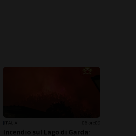
ITALIA
8 ore
9
Incendio sul Lago di Garda: