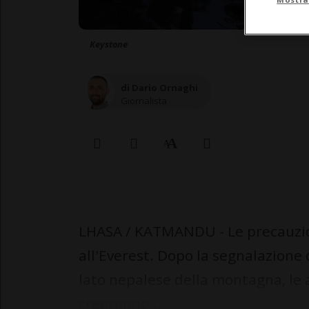
Keystone
di Dario Ornaghi
Giornalista
LHASA / KATMANDU - Le precauzioni
all'Everest. Dopo la segnalazione d
lato nepalese della montagna, le 
creeranno...