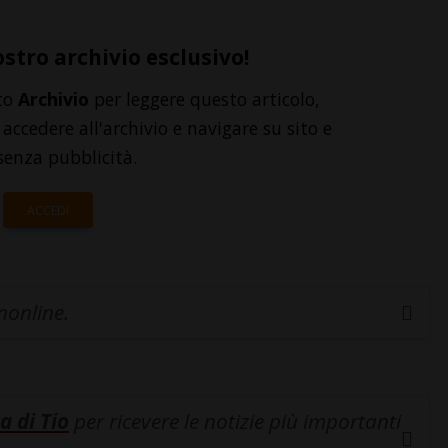
ostro archivio esclusivo!
to
Archivio
per leggere questo articolo,
accedere all'archivio e navigare su sito e
senza pubblicità.
ACCEDI
inonline.
a di Tio
per ricevere le notizie più importanti