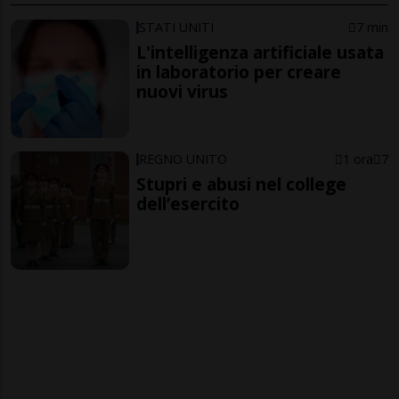
STATI UNITI
7 min
L'intelligenza artificiale usata
in laboratorio per creare
nuovi virus
REGNO UNITO
1 ora
7
Stupri e abusi nel college
dell’esercito