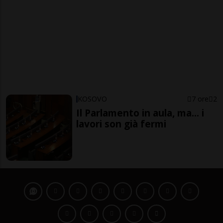
KOSOVO
7 ore
2
Il Parlamento in aula, ma... i
lavori son già fermi