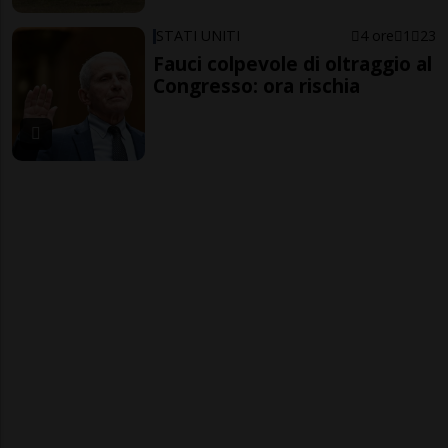
STATI UNITI
4 ore
1
23
Fauci colpevole di oltraggio al
Congresso: ora rischia