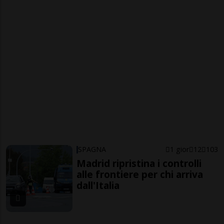
SPAGNA
1 gior
12
103
Madrid ripristina i controlli
alle frontiere per chi arriva
dall'Italia