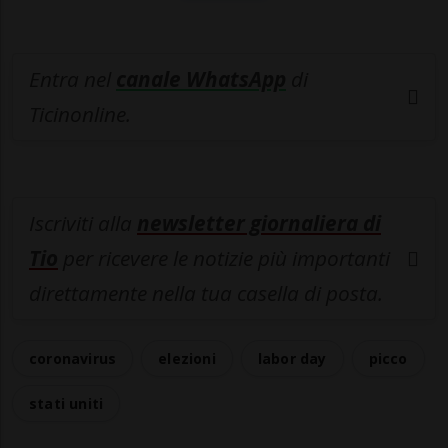
Entra nel
canale WhatsApp
di
Ticinonline.
Iscriviti alla
newsletter giornaliera di
Tio
per ricevere le notizie più importanti
direttamente nella tua casella di posta.
coronavirus
elezioni
labor day
picco
stati uniti