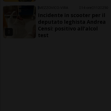
MEZZOVICO-VIRA
14 ore
112
250
Incidente in scooter per il
deputato leghista Andrea
Censi: positivo all’alcol
test