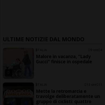
ULTIME NOTIZIE DAL MONDO
ITALIA
9 ore
4
Malore in vacanza, "Lady
Gucci" finisce in ospedale
ITALIA
13 ore
11
Mette la retromarcia e
travolge deliberatamente un
gruppo di ciclisti: quattro