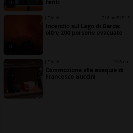
feriti
ITALIA
16 ore
1
15
Incendio sul Lago di Garda:
oltre 200 persone evacuate
ITALIA
18 ore
Commozione alle esequie di
Francesco Guccini