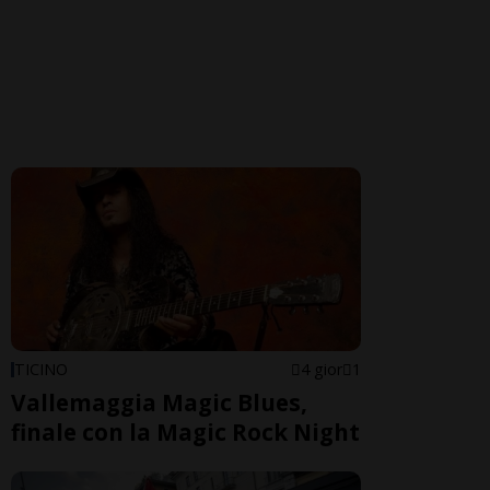
TICINO
4 gior
1
Vallemaggia Magic Blues,
finale con la Magic Rock Night