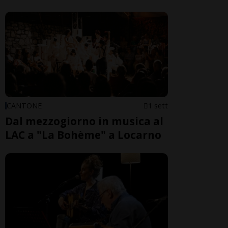
CANTONE
1 sett
Dal mezzogiorno in musica al
LAC a "La Bohème" a Locarno