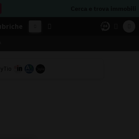
Cerca e trova immobili
ubriche
A