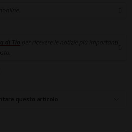
inonline.
a di Tio
per ricevere le notizie più importanti
osta.
tare questo articolo