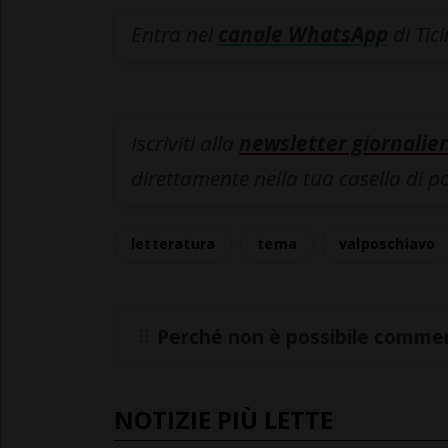
Entra nel
canale WhatsApp
di Tic
Iscriviti alla
newsletter giornalier
direttamente nella tua casella di p
letteratura
tema
valposchiavo
Perché non è possibile commen
NOTIZIE PIÙ LETTE