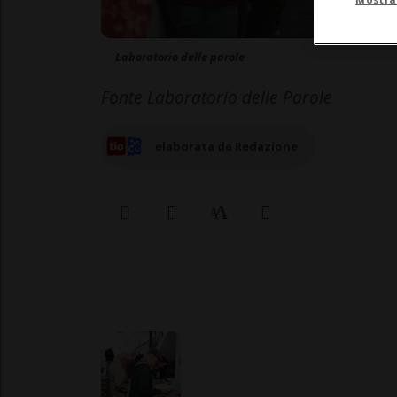
Laboratorio delle parole
Fonte Laboratorio delle Parole
elaborata da Redazione