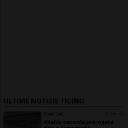
ULTIME NOTIZIE TICINO
CANTONE
36 min
2
Allerta canicola prorogata