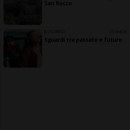
San Rocco
LOCARNO
5 ore
6
Sguardi tra passato e futuro