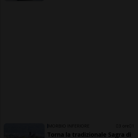
MORBIO INFERIORE
3 ore
1
Torna la tradizionale Sagra di