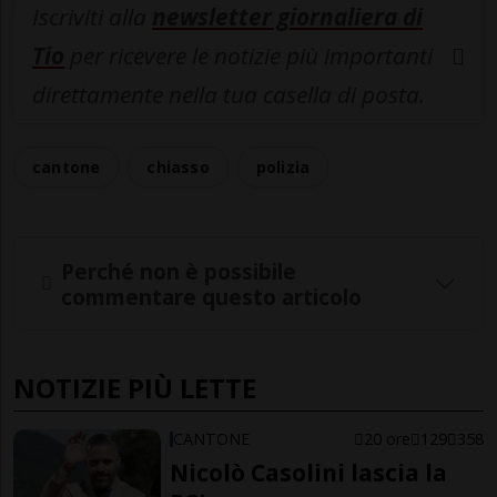
Iscriviti alla
newsletter giornaliera di
Tio
per ricevere le notizie più importanti
direttamente nella tua casella di posta.
cantone
chiasso
polizia
Perché non è possibile
commentare questo articolo
NOTIZIE PIÙ LETTE
CANTONE
20 ore
129
358
Nicolò Casolini lascia la