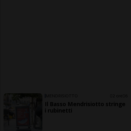
MENDRISIOTTO
2 ore
6
Il Basso Mendrisiotto stringe
i rubinetti