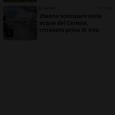
LUGANO
17 ore
25enne scompare nelle
acque del Ceresio,
ritrovato privo di vita