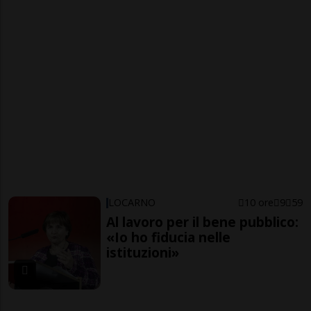
LOCARNO
10 ore
9
59
Al lavoro per il bene pubblico:
«Io ho fiducia nelle
istituzioni»