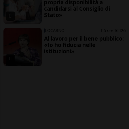
propria disponibilità a
candidarsi al Consiglio di
Stato»
LOCARNO
5 ore
6
26
Al lavoro per il bene pubblico:
«Io ho fiducia nelle
istituzioni»