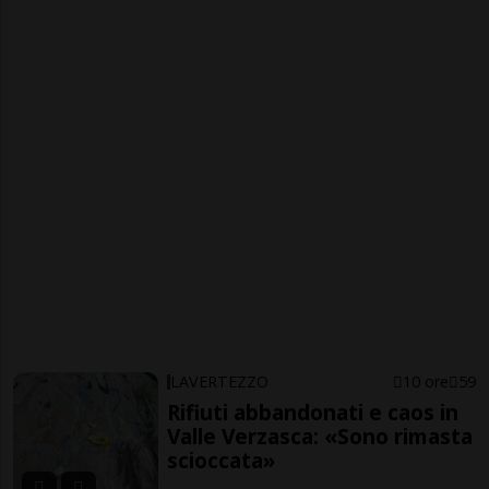
LAVERTEZZO
10 ore
59
Rifiuti abbandonati e caos in
Valle Verzasca: «Sono rimasta
scioccata»