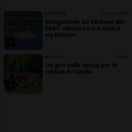
CANTONE
6 ore
14
26
Navigazione sul Verbano alle
FART: «Roma ha mai dato il
via libera?»
VACALLO
6 ore
Un giro nello spazio per la
colonia di Vacallo