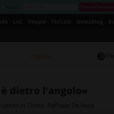
Acquista
nda
LAC
People
TioTalk
NewsBlog
R
Segnalaci
è dietro l'angolo»
 cento in Ticino. Raffaele De Rosa