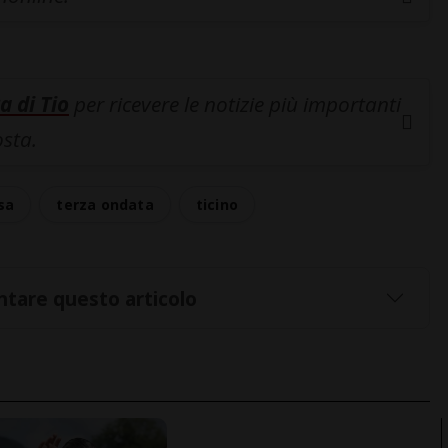
a di Tio
per ricevere le notizie più importanti
osta.
sa
terza ondata
ticino
tare questo articolo