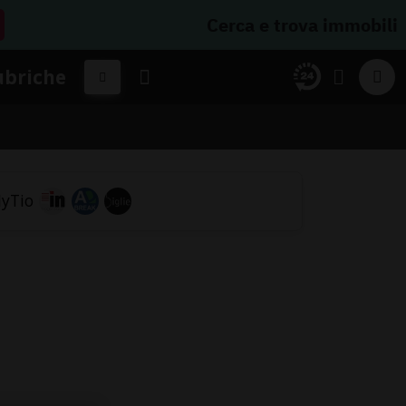
Cerca e trova immobili
ubriche