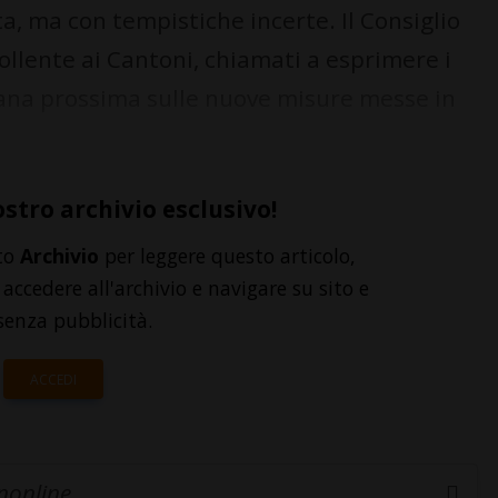
a, ma con tempistiche incerte. Il Consiglio
ollente ai Cantoni, chiamati a esprimere i
imana prossima sulle nuove misure messe in
ostro archivio esclusivo!
to
Archivio
per leggere questo articolo,
accedere all'archivio e navigare su sito e
senza pubblicità.
ACCEDI
inonline.