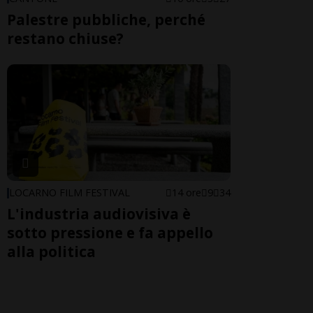
Palestre pubbliche, perché
restano chiuse?
LOCARNO FILM FESTIVAL
14 ore
9
34
L'industria audiovisiva è
sotto pressione e fa appello
alla politica