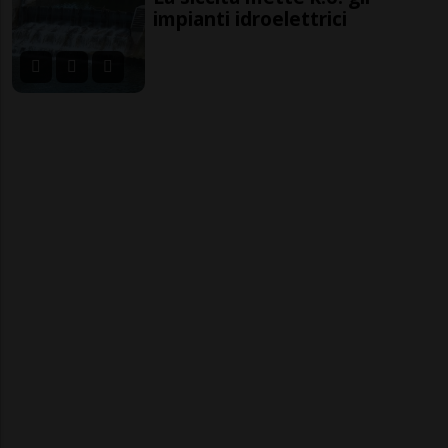
impianti idroelettrici