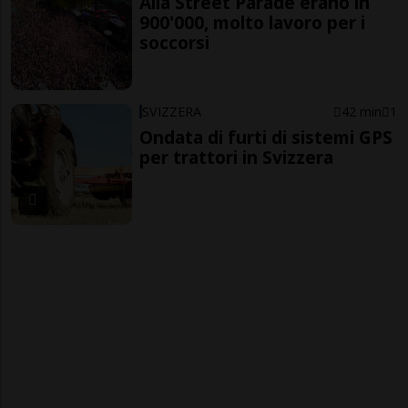
Alla Street Parade erano in
900'000, molto lavoro per i
soccorsi
SVIZZERA
42 min
1
Ondata di furti di sistemi GPS
per trattori in Svizzera