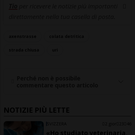
Tio
per ricevere le notizie più importanti
direttamente nella tua casella di posta.
axenstrasse
colata detritica
strada chiusa
uri
Perché non è possibile
commentare questo articolo
NOTIZIE PIÙ LETTE
SVIZZERA
2 gior
23
46
«Ho studiato veterinaria,