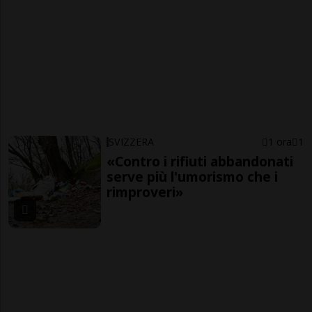
SVIZZERA
1 ora
1
«Contro i rifiuti abbandonati
serve più l'umorismo che i
rimproveri»