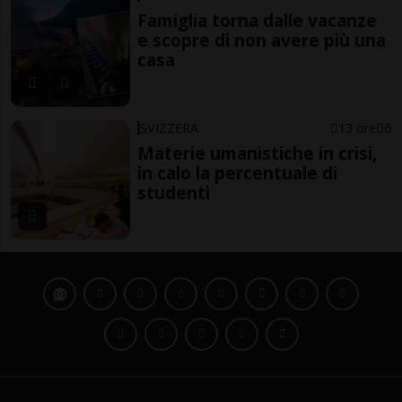
Famiglia torna dalle vacanze
e scopre di non avere più una
casa
SVIZZERA
13 ore
6
Materie umanistiche in crisi,
in calo la percentuale di
studenti