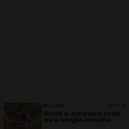
SVIZZERA
2 ore
6
Siccità: in aumento lo stress
tra le famiglie contadine