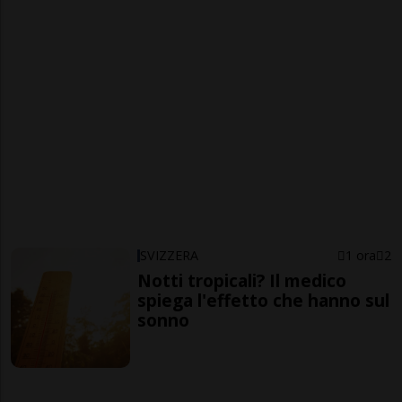
SVIZZERA
1 ora
2
Notti tropicali? Il medico
spiega l'effetto che hanno sul
sonno