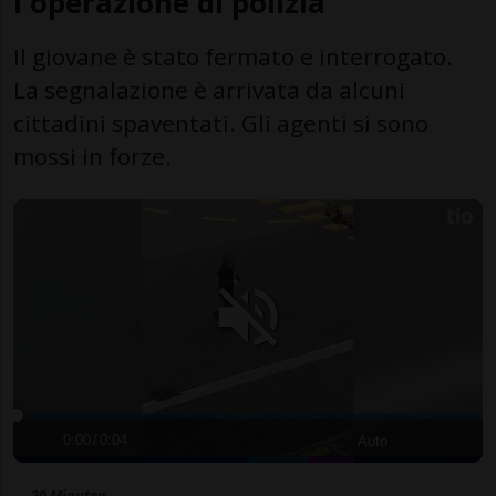
l'operazione di polizia
Il giovane è stato fermato e interrogato.
La segnalazione è arrivata da alcuni
cittadini spaventati. Gli agenti si sono
mossi in forze.
0:00
/
0:04
Auto
20 Minuten