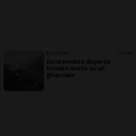
GLARONA
13 ore
Escursionista disperso
trovato morto su un
ghiacciaio