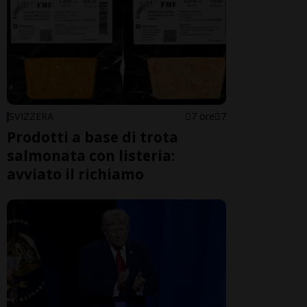
SVIZZERA
7 ore
7
Prodotti a base di trota
salmonata con listeria:
avviato il richiamo