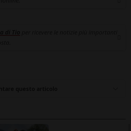
inonline.
a di Tio
per ricevere le notizie più importanti
osta.
tare questo articolo