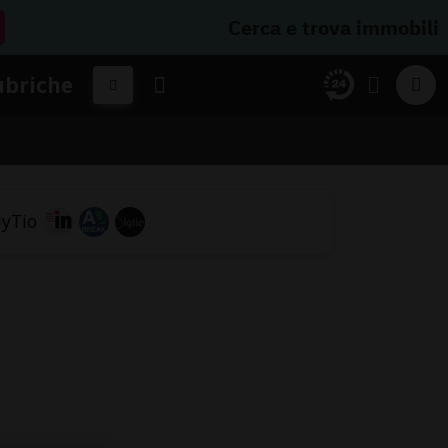
Cerca e trova immobili
ubriche