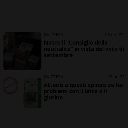
SVIZZERA
3 ore
22
Nasce il "Consiglio della
neutralità" in vista del voto di
settembre
SVIZZERA
3 ore
3
Attenti a questi spinaci se hai
problemi con il latte o il
glutine