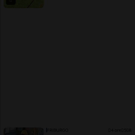
FRIBURGO
4 ore
5
8