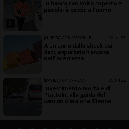
In banca con volto coperto e
pistola: è caccia all'uomo
GUERRA COMMERCIALE
4 ore
3
A un anno dallo shock dei
dazi, esportatori ancora
nell'incertezza
BASILEA CAMPAGNA
5 ore
2
Investimento mortale di
Pratteln, alla guida del
camion c'era una 53enne