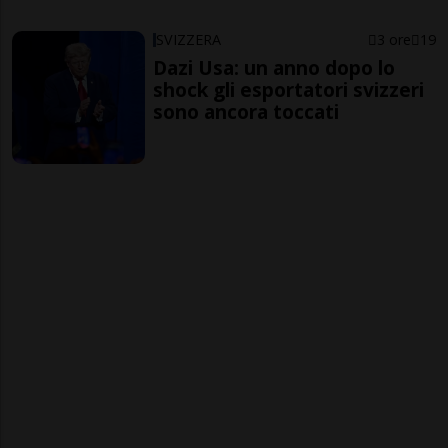
SVIZZERA
3 ore
19
Dazi Usa: un anno dopo lo
shock gli esportatori svizzeri
sono ancora toccati