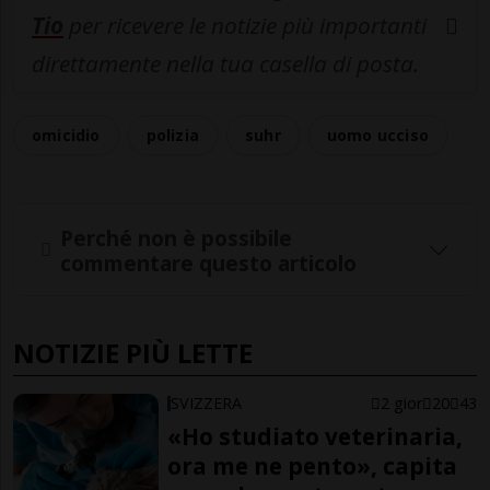
Tio
per ricevere le notizie più importanti
direttamente nella tua casella di posta.
omicidio
polizia
suhr
uomo ucciso
Perché non è possibile
commentare questo articolo
NOTIZIE PIÙ LETTE
SVIZZERA
2 gior
20
43
«Ho studiato veterinaria,
ora me ne pento», capita