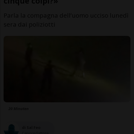
cinque colpi?»
Parla la compagna dell’uomo ucciso lunedì
sera dai poliziotti
20 Minuten
di Sal Feo
Caporedattore